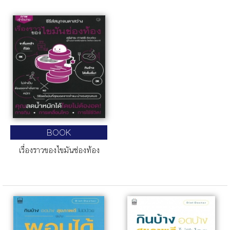
BOOK
เรื่องราวของไขมันช่องท้อง