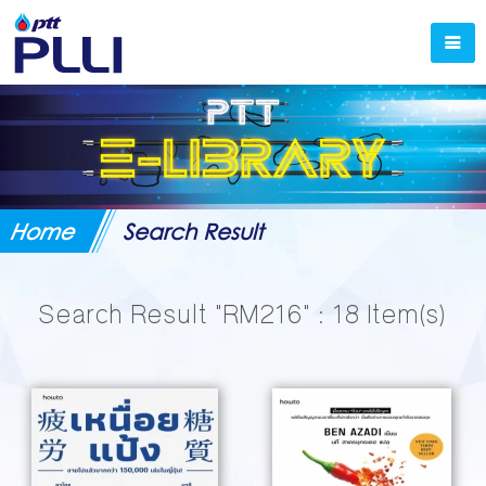
Home
Search Result
Search Result
"RM216"
: 18 Item(s)