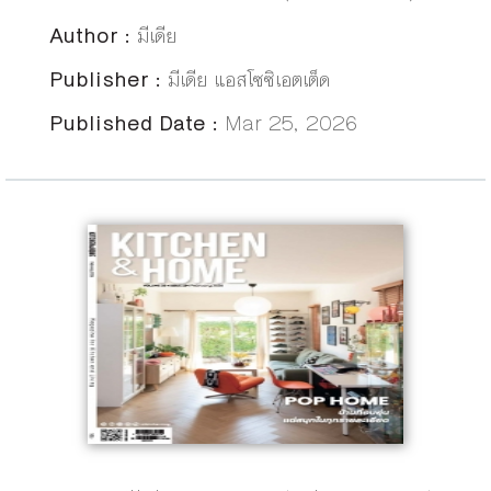
Author :
มีเดีย
Publisher :
มีเดีย แอสโซซิเอตเต็ด
Published Date :
Mar 25, 2026