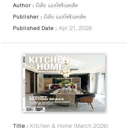
Author :
มีเดีย แอสโซซิเอตเต็ด
Publisher :
มีเดีย แอสโซซิเอตเต็ด
Published Date :
Apr 21, 2026
Title :
Kitchen & Home (March 2026)