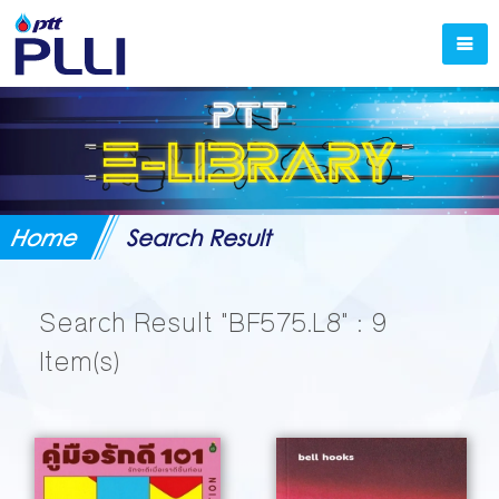
Home
Search Result
Search Result
"BF575.L8"
: 9
Item(s)