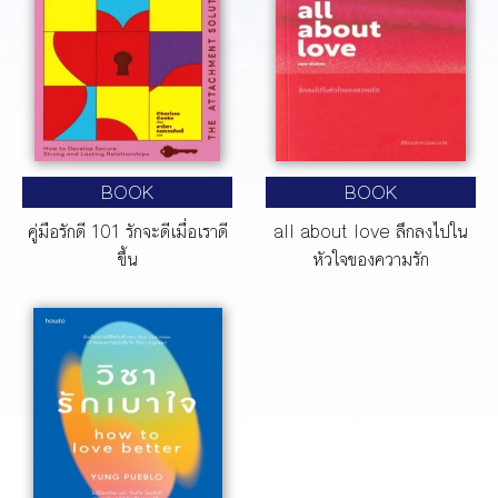
BOOK
BOOK
คู่มือรักดี 101 รักจะดีเมื่อเราดี
all about love ลึกลงไปใน
ขึ้น
หัวใจของความรัก