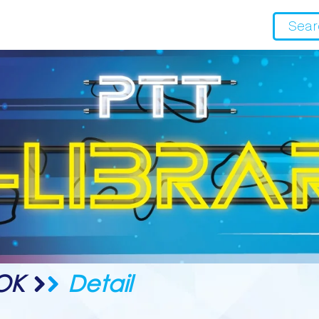
OK
Detail