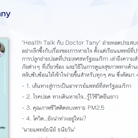
any
"Health Talk กับ Doctor Tany" ถ่ายทอดประสบการณ
อย่างลึกซึ้งกับเรื่องของการหายใจ ตั้งแต่เรียนแพทย์ท
การปลูกถ่ายปอดที่ประเทศสหรัฐอเมริกา เล่าถึงควา
ภัยต่างๆ ที่เกี่ยวข้อง และวิธีในการดูแลสุขภาพทางด้า
สลับซับซ้อนให้เข้าใจง่ายขึ้นสำหรับทุกๆ คน ซึ่งคัดมา 4 
- 1. เส้นทางสู่การเป็นอาจารย์แพทย์ที่สหรัฐอเมริกา
- 2. โรคปอด ทางเดินหายใจ...รู้ไว้ชีวิตยืนยาว
- 3. คุณภาพชีวิตติดลบเพราะ PM2.5
- 4. โควิด...ยังน่าห่วงอยู่ไหม?
"นายแพทย์ธนีย์ ธนียวัน"