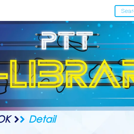
OK
Detail