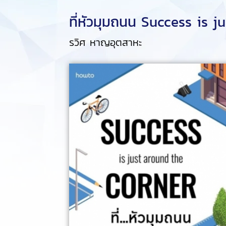
ที่หัวมุมถนน Success is j
รวิศ หาญอุตสาหะ