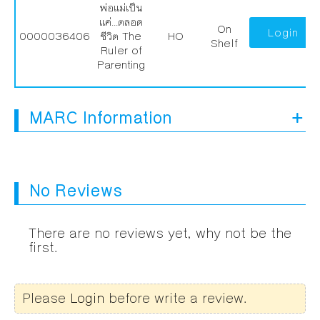
พ่อแม่เป็น
เเค่...ตลอด
On
Login
0000036406
ชีวิต The
HO
Shelf
Ruler of
Parenting
MARC Information
No Reviews
There are no reviews yet, why not be the
first.
Please
Login
before write a review.