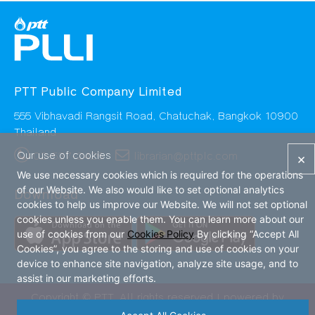
PTT Public Company Limited
555 Vibhavadi Rangsit Road, Chatuchak, Bangkok 10900
Thailand
02-537-2425
librarian@pttplc.com
Our use of cookies
×
We use necessary cookies which is required for the operations
of our Website. We also would like to set optional analytics
Download
cookies to help us improve our Website. We will not set optional
cookies unless you enable them. You can learn more about our
use of cookies from our
Cookies Policy
By clicking “Accept All
Cookies”, you agree to the storing and use of cookies on your
device to enhance site navigation, analyze site usage, and to
assist in our marketing efforts.
Copyright © PTT. All rights reserved | powered by
Bookdose Co., Ltd. |
Cookies Policy