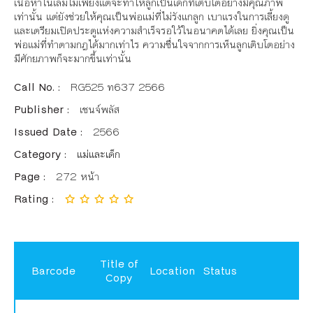
เนื้อหาในเล่มไม่เพียงแต่จะทำให้ลูกเป็นเด็กที่เติบโตอย่างมีคุณภาพ
เท่านั้น แต่ยังช่วยให้คุณเป็นพ่อแม่ที่ไม่รังแกลูก เบาแรงในการเลี้ยงดู
และเตรียมเปิดประตูแห่งความสำเร็จรอใว้ในอนาคตได้เลย ยิ่งคุณเป็น
พ่อแม่ที่ทำตามกฎได้มากเท่าไร ความชื่นใจจากการเห็นลูกเติบโตอย่าง
มีศักยภาพก็จะมากขึ้นเท่านั้น
Call No. :
RG525 ท637 2566
Publisher :
เชนจ์พลัส
Issued Date :
2566
Category :
แม่และเด็ก
Page :
272 หน้า
Rating :
Title of
Barcode
Location
Status
Copy